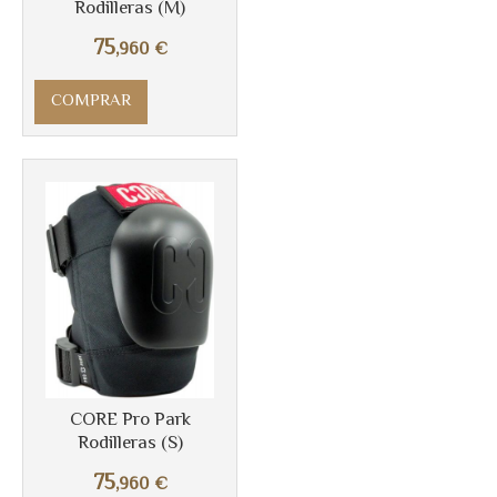
Rodilleras (M)
75
,960
€
COMPRAR
Más info
CORE Pro Park
Rodilleras (S)
75
,960
€