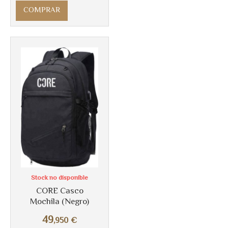
COMPRAR
Stock no disponible
CORE Casco
Mochila (Negro)
49
,950
€