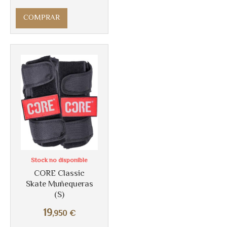
COMPRAR
Más info
Stock no disponible
CORE Classic
Skate Muñequeras
(S)
19
,950
€