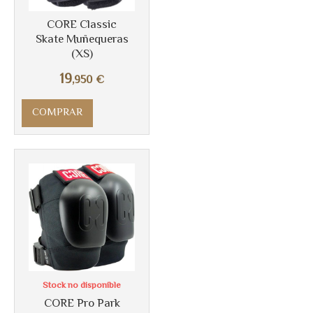
CORE Classic
Skate Muñequeras
(XS)
Más info
19
,950
€
COMPRAR
Stock no disponible
CORE Pro Park