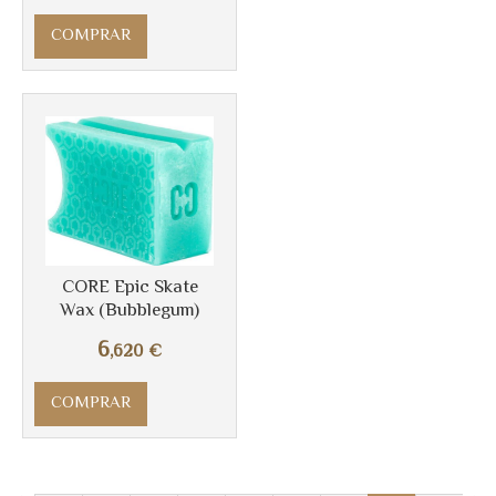
COMPRAR
CORE Epic Skate
Wax (Bubblegum)
6
,620
€
COMPRAR