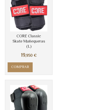
CORE Classic
Skate Muñequeras
(L)
Más info
19
,950
€
COMPRAR