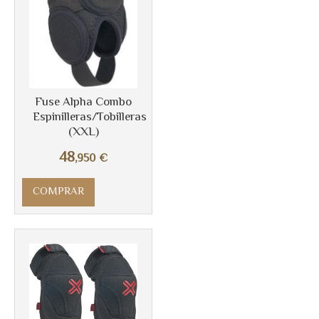
Más info
Fuse Alpha Combo
Espinilleras/Tobilleras
(XXL)
48
,950
€
COMPRAR