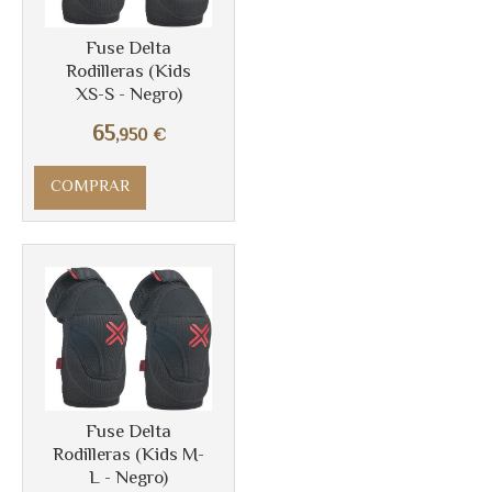
Más info
Fuse Delta
Rodilleras (Kids
XS-S - Negro)
65
,950
€
COMPRAR
Más info
Fuse Delta
Rodilleras (Kids M-
L - Negro)