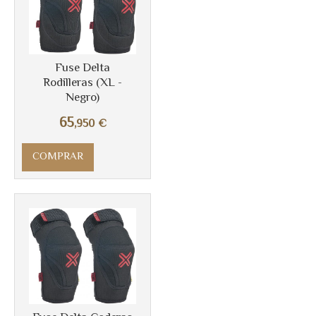
Fuse Delta
Rodilleras (XL -
Negro)
65
,950
€
COMPRAR