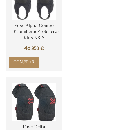
Fuse Alpha Combo
Espinilleras/Tobilleras
Kids XS-S
48
,950
€
COMPRAR
Más info
Fuse Delta