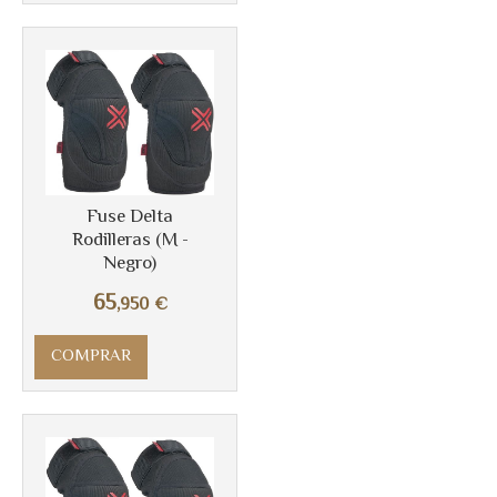
Fuse Delta
Rodilleras (M -
Negro)
65
,950
€
COMPRAR