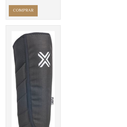
COMPRAR
Más info