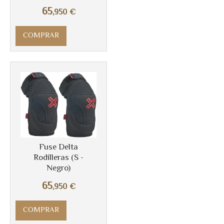
65
,950
€
COMPRAR
Más info
Fuse Delta
Rodilleras (S -
Negro)
65
,950
€
COMPRAR