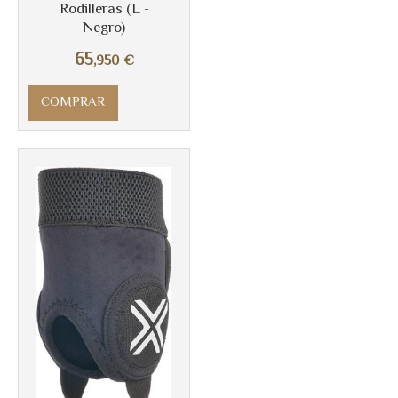
Rodilleras (L -
Negro)
65
,950
€
COMPRAR
Más info