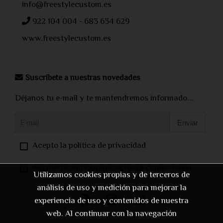
info@freestylecustom.es
922 104 004 - 683 634 629
www.freestylecustom.es
Suscríbete a nuestras novedades
Déjanos tu e-mail y te mantendremos informado...
Enviar
Acepto la política de privacidad
Acepto recibir comunicaciones comerciales.
Utilizamos cookies propias y de terceros de
análisis de uso y medición para mejorar la
experiencia de uso y contenidos de nuestra
web. Al continuar con la navegación