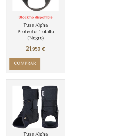
Stock no disponible
Fuse Alpha
Protector Tobillo
(Negro)
21
,950
€
COMPRAR
Más info
Fuse Alpha