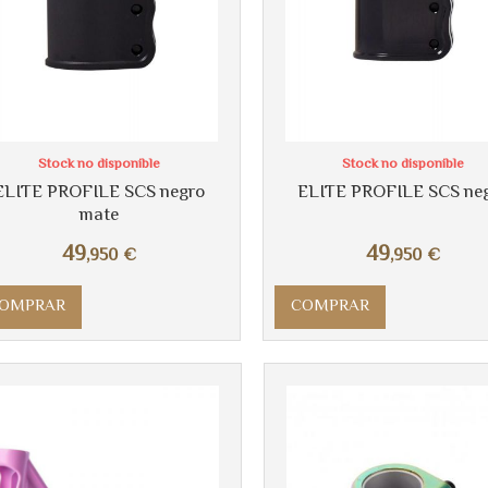
Stock no disponible
Stock no disponible
ELITE PROFILE SCS negro
ELITE PROFILE SCS ne
mate
49
49
,950
€
,950
€
OMPRAR
COMPRAR