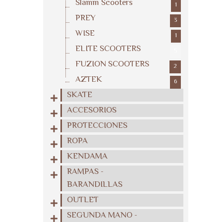
Slamm Scooters
1
PREY
3
WISE
1
ELITE SCOOTERS
5
FUZION SCOOTERS
2
AZTEK
6
SKATE
ACCESORIOS
PROTECCIONES
ROPA
KENDAMA
RAMPAS -
BARANDILLAS
OUTLET
SEGUNDA MANO -