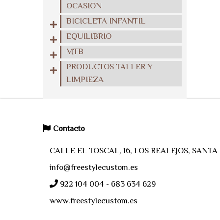
OCASION
BICICLETA INFANTIL
EQUILIBRIO
MTB
PRODUCTOS TALLER Y
LIMPIEZA
Contacto
CALLE EL TOSCAL, 16, LOS REALEJOS, SANT
info@freestylecustom.es
922 104 004 - 683 634 629
www.freestylecustom.es