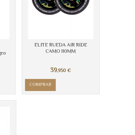
ELITE RUEDA AIR RIDE
CAMO 110MM
gro
39
,950
€
COMPRAR