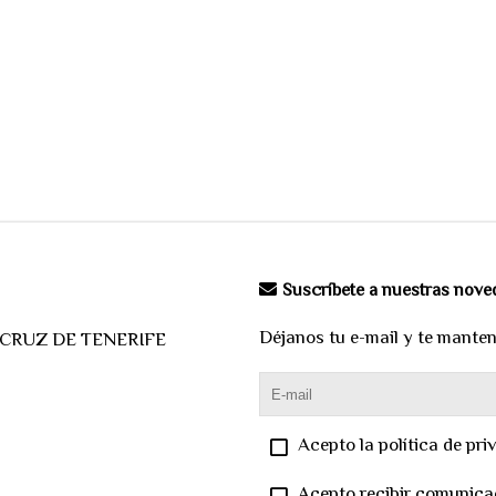
Suscríbete a nuestras nov
Déjanos tu e-mail y te mante
A CRUZ DE TENERIFE
Acepto la política de pri
Acepto recibir comunica