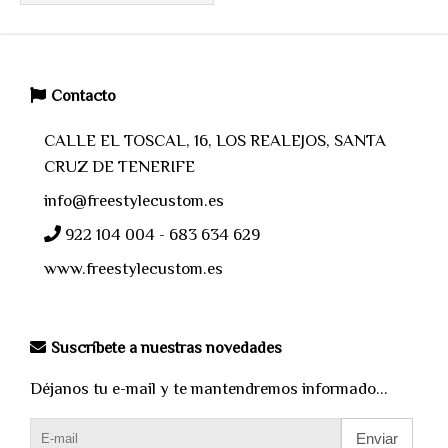
Contacto
CALLE EL TOSCAL, 16, LOS REALEJOS, SANTA
CRUZ DE TENERIFE
info@freestylecustom.es
922 104 004 - 683 634 629
www.freestylecustom.es
Suscríbete a nuestras novedades
Déjanos tu e-mail y te mantendremos informado...
Enviar