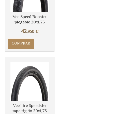
Vee Speed Booster
plegable 20x1,75
42
,950
€
COMPRAR
Vee Tire Speedster
mpc rigido 20x1,75