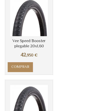
Más info
Vee Speed Booster
plegable 20x1,60
42
,950
€
COMPRAR