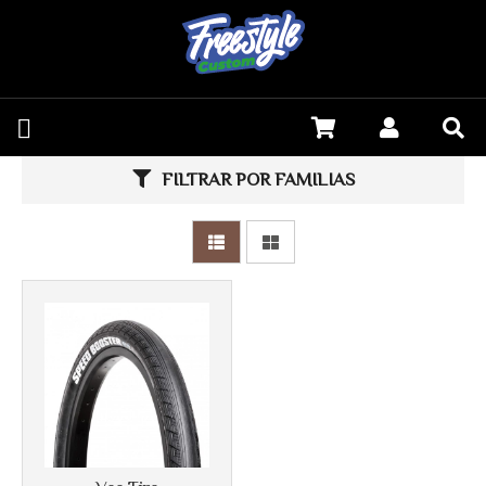
Más info
FILTRAR POR FAMILIAS