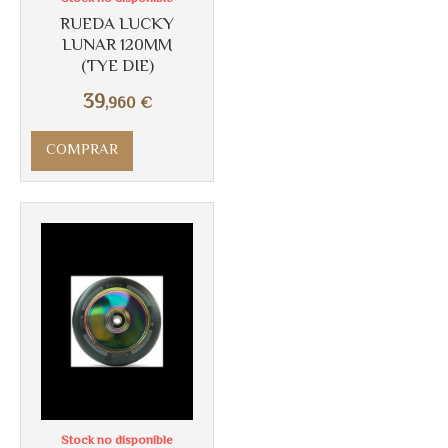
RUEDA LUCKY
LUNAR 120MM
(TYE DIE)
39
,960
€
COMPRAR
Stock no disponible