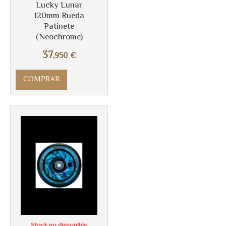
Lucky Lunar
120mm Rueda
Patinete
(Neochrome)
37
,950
€
COMPRAR
Más info
Stock no disponible