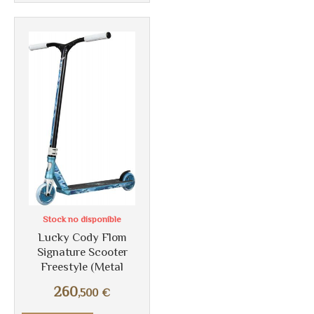
Más info
Stock no disponible
Lucky Cody Flom
Signature Scooter
Freestyle (Metal
260
,500
€