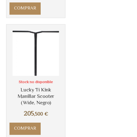
Más info
COMPRAR
Stock no disponible
Lucky Ti Kink
Manillar Scooter
(Wide, Negro)
Más info
205
,500
€
COMPRAR