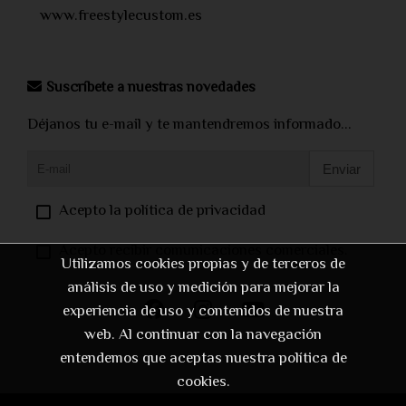
www.freestylecustom.es
Suscríbete a nuestras novedades
Déjanos tu e-mail y te mantendremos informado...
Enviar
Acepto la política de privacidad
Acepto recibir comunicaciones comerciales.
Utilizamos cookies propias y de terceros de
análisis de uso y medición para mejorar la
experiencia de uso y contenidos de nuestra
web. Al continuar con la navegación
entendemos que aceptas nuestra política de
cookies.