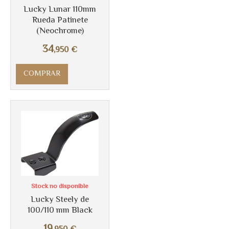
Lucky Lunar 110mm
Rueda Patinete
(Neochrome)
34
,950
€
COMPRAR
Stock no disponible
Lucky Steely de
100/110 mm Black