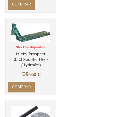
COMPRAR
Stock no disponible
Lucky Prospect
Más info
2022 Scooter Deck
(Hydrodip)
139
,950
€
COMPRAR