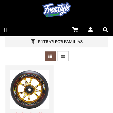
FILTRAR POR FAMILIAS
Más info