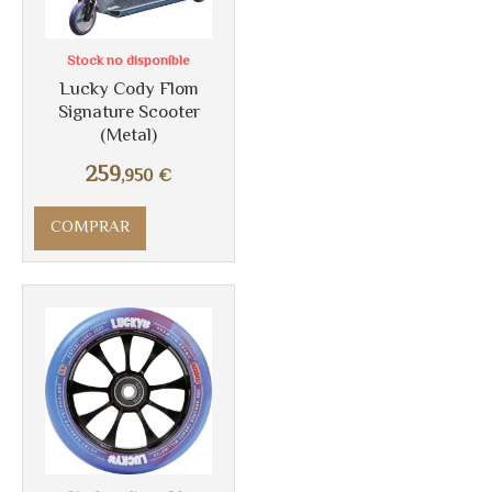
Stock no disponible
Más info
Lucky Cody Flom
Signature Scooter
(Metal)
259
,950
€
COMPRAR