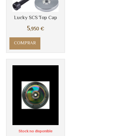
Lucky SCS Top Cap
5
,950
€
COMPRAR
Más info
Stock no disponible