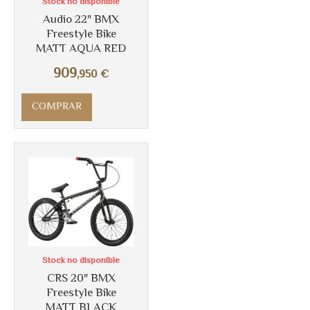
Stock no disponible
Audio 22" BMX
Freestyle Bike
MATT AQUA RED
909
,950
€
COMPRAR
Stock no disponible
CRS 20" BMX
Freestyle Bike
MATT BLACK