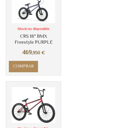
Stock no disponible
CRS 18" BMX
Freestyle PURPLE
469
,950
€
COMPRAR