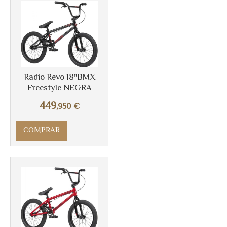
Más info
Radio Revo 18"BMX
Freestyle NEGRA
449
,950
€
COMPRAR