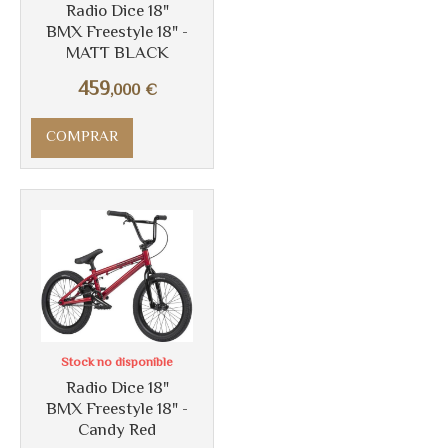
Radio Dice 18"
BMX Freestyle 18" -
Más info
MATT BLACK
459
,000
€
COMPRAR
Stock no disponible
Radio Dice 18"
BMX Freestyle 18" -
Más info
Candy Red