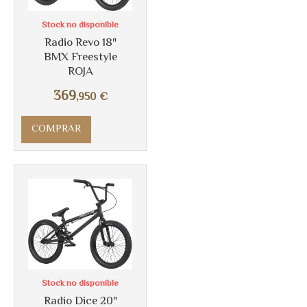
Más info
Stock no disponible
Radio Revo 18"
BMX Freestyle
ROJA
369
,950
€
COMPRAR
Más info
Stock no disponible
Radio Dice 20"