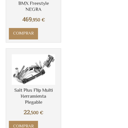
BMX Freestyle
NEGRA
469
,950
€
COMPRAR
Más info
Salt Plus Flip Multi
Herramienta
Plegable
22
,500
€
COMPRAR