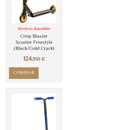
Stock no disponible
Crisp Blaster
Scooter Freestyle
(Black/Gold Cracki
124
,950
€
COMPRAR