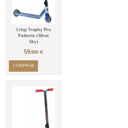
Crisp Trophy Pro
Patinete (Silver
Sky)
59
,950
€
COMPRAR