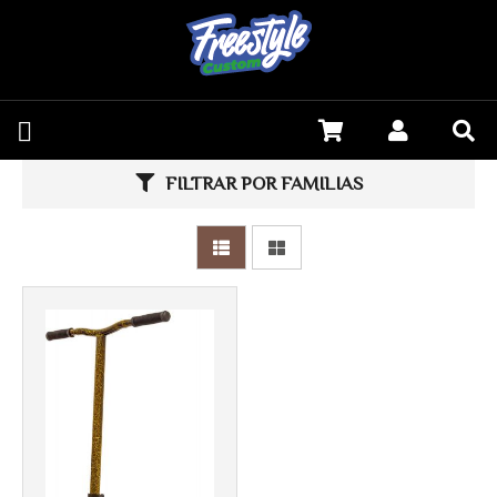
FILTRAR POR FAMILIAS
Más info