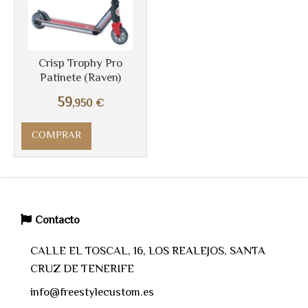
Crisp Trophy Pro
Patinete (Raven)
59
,950
€
COMPRAR
Contacto
CALLE EL TOSCAL, 16, LOS REALEJOS, SANTA
CRUZ DE TENERIFE
info@freestylecustom.es