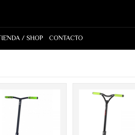
TIENDA / SHOP
CONTACTO
Más info
Más info