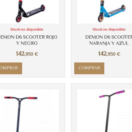
Stock no disponible
Stock no disponible
EMON D6 SCOOTER ROJO
DEMON D6 SCOOTE
Y NEGRO
NARANJA Y AZUL
142
142
,950
€
,950
€
OMPRAR
COMPRAR