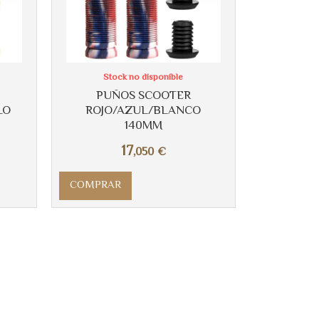
Stock no disponible
PUÑOS SCOOTER
LO
ROJO/AZUL/BLANCO
140MM
17
,050
€
COMPRAR