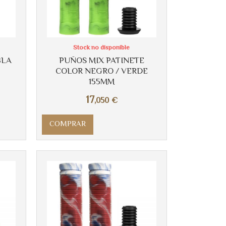
Stock no disponible
BLA
PUÑOS MIX PATINETE
COLOR NEGRO / VERDE
155MM
17
,050
€
COMPRAR