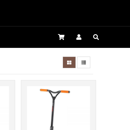
Más info