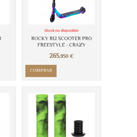
Stock no disponible
R
ROCKY R12 SCOOTER PRO
FREESTYLE - CRAZY
265
,950
€
COMPRAR