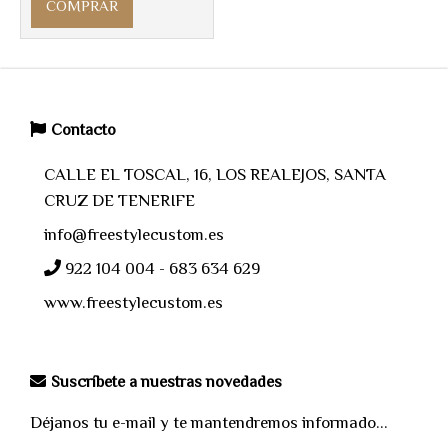
COMPRAR
Contacto
CALLE EL TOSCAL, 16, LOS REALEJOS, SANTA
CRUZ DE TENERIFE
info@freestylecustom.es
922 104 004 - 683 634 629
www.freestylecustom.es
Suscríbete a nuestras novedades
Déjanos tu e-mail y te mantendremos informado...