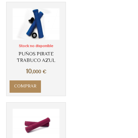
Stock no disponible
PUÑOS PIRATE
TRABUCO AZUL
10
,000
€
COMPRAR