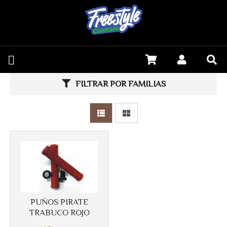
FILTRAR POR FAMILIAS
Más info
PUÑOS PIRATE
TRABUCO ROJO