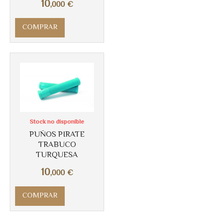
10
,000
€
COMPRAR
Más info
Stock no disponible
PUÑOS PIRATE
TRABUCO
TURQUESA
10
,000
€
COMPRAR