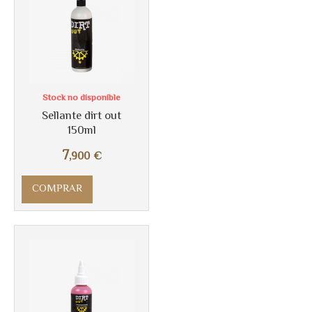
Stock no disponible
Sellante dirt out
150ml
7
,900
€
COMPRAR