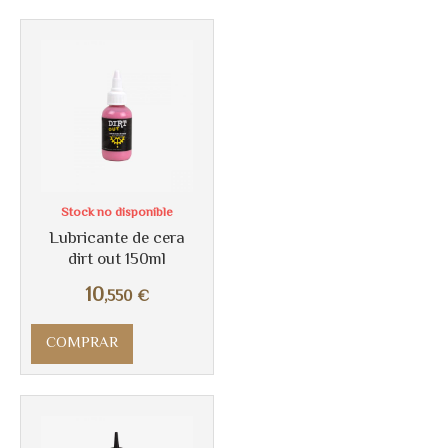
Stock no disponible
Lubricante de cera
dirt out 150ml
10
,550
€
COMPRAR