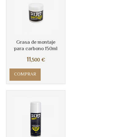
Más info
Grasa de montaje
para carbono 150ml
11
,500
€
COMPRAR