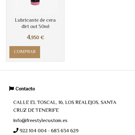
Lubricante de cera
dirt out 50ml
4
,950
€
COMPRAR
Contacto
CALLE EL TOSCAL, 16, LOS REALEJOS, SANTA
CRUZ DE TENERIFE
info@freestylecustom.es
922 104 004 - 683 634 629