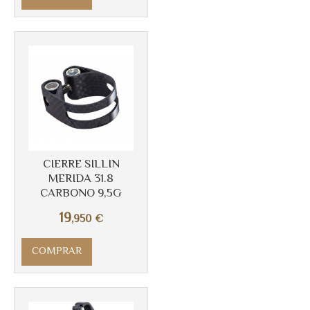
CIERRE SILLIN
MERIDA 31.8
CARBONO 9,5G
19
,950
€
COMPRAR