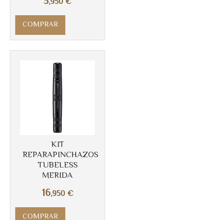
5
,950
€
COMPRAR
Más info
KIT
REPARAPINCHAZOS
TUBELESS
MERIDA
16
,950
€
COMPRAR