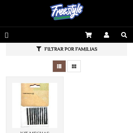
Más info
FILTRAR POR FAMILIAS