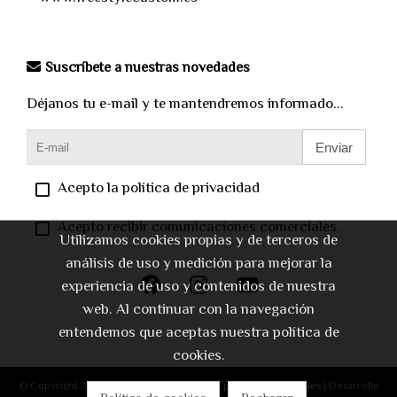
Suscríbete a nuestras novedades
Déjanos tu e-mail y te mantendremos informado...
Enviar
Acepto la política de privacidad
Acepto recibir comunicaciones comerciales.
Utilizamos cookies propias y de terceros de
análisis de uso y medición para mejorar la
experiencia de uso y contenidos de nuestra
web. Al continuar con la navegación
entendemos que aceptas nuestra política de
cookies.
© Copyright 2026 |
Aviso legal
|
Política de privacidad
|
Cookies
| Desarrollo