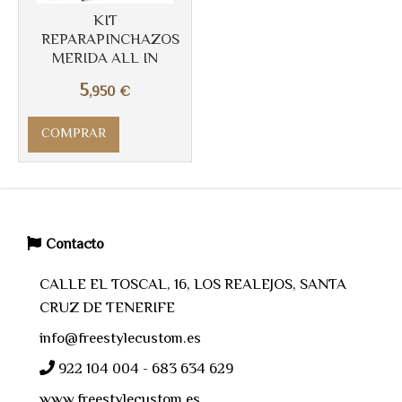
KIT
REPARAPINCHAZOS
MERIDA ALL IN
5
,950
€
COMPRAR
Contacto
CALLE EL TOSCAL, 16, LOS REALEJOS, SANTA
CRUZ DE TENERIFE
info@freestylecustom.es
922 104 004 - 683 634 629
www.freestylecustom.es