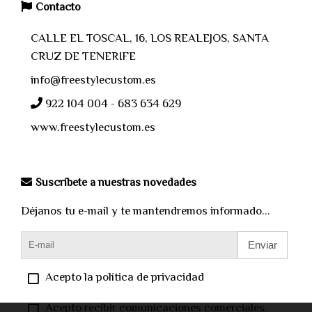
Contacto
CALLE EL TOSCAL, 16, LOS REALEJOS, SANTA
CRUZ DE TENERIFE
info@freestylecustom.es
922 104 004 - 683 634 629
www.freestylecustom.es
Suscríbete a nuestras novedades
Déjanos tu e-mail y te mantendremos informado...
Enviar
Acepto la política de privacidad
Acepto recibir comunicaciones comerciales.