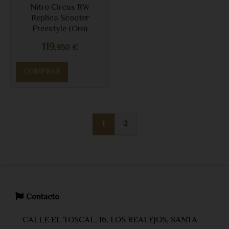
Nitro Circus RW
Replica Scooter
Freestyle (Oro)
119
,950
€
COMPRAR
1
2
Contacto
CALLE EL TOSCAL, 16, LOS REALEJOS, SANTA