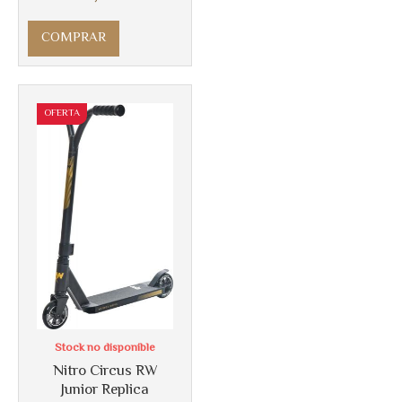
COMPRAR
OFERTA
Stock no disponible
Nitro Circus RW
Junior Replica