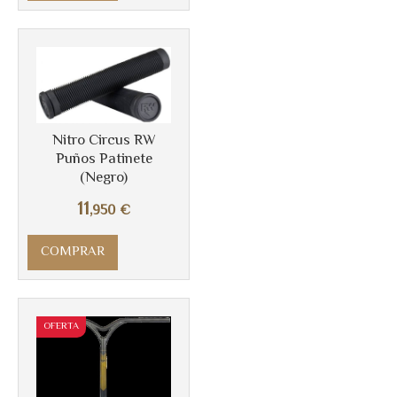
Más info
Nitro Circus RW
Puños Patinete
(Negro)
11
,950
€
COMPRAR
OFERTA