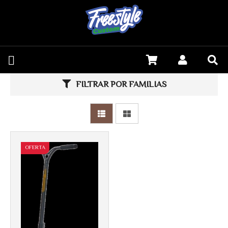
FILTRAR POR FAMILIAS
OFERTA
Más info