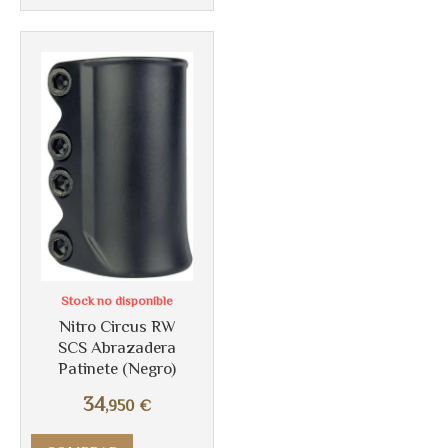
Más info
Stock no disponible
Nitro Circus RW
SCS Abrazadera
Patinete (Negro)
34
,950
€