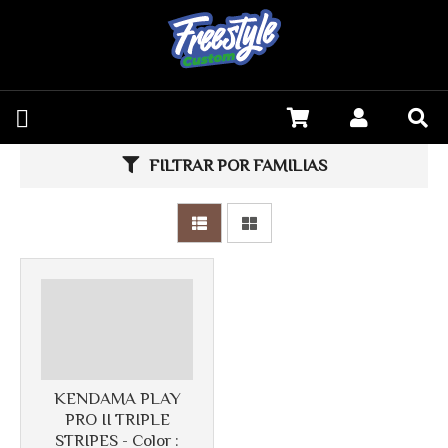
Más info
FILTRAR POR FAMILIAS
KENDAMA PLAY
Más info
PRO II TRIPLE
STRIPES - Color :