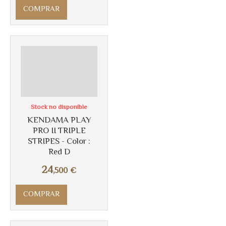
COMPRAR
Stock no disponible
Más info
KENDAMA PLAY
PRO II TRIPLE
STRIPES - Color :
Red D
24
,500
€
COMPRAR