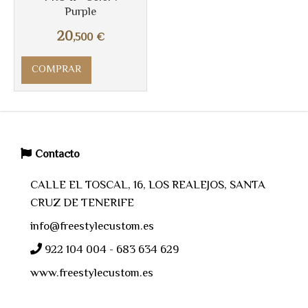
Purple
20
,500
€
COMPRAR
Contacto
CALLE EL TOSCAL, 16, LOS REALEJOS, SANTA
CRUZ DE TENERIFE
info@freestylecustom.es
922 104 004 - 683 634 629
www.freestylecustom.es