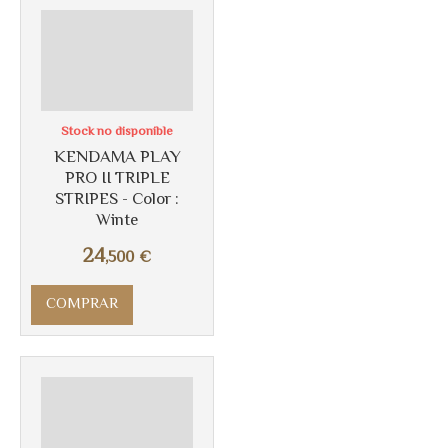
Stock no disponible
KENDAMA PLAY
PRO II TRIPLE
STRIPES - Color :
Winte
24
,500
€
COMPRAR