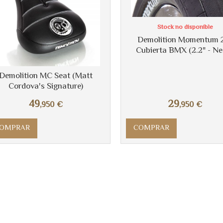
Stock no disponible
Demolition Momentum 
Cubierta BMX (2.2" - Ne
Demolition MC Seat (Matt
Cordova's Signature)
49
29
,950
€
,950
€
OMPRAR
COMPRAR