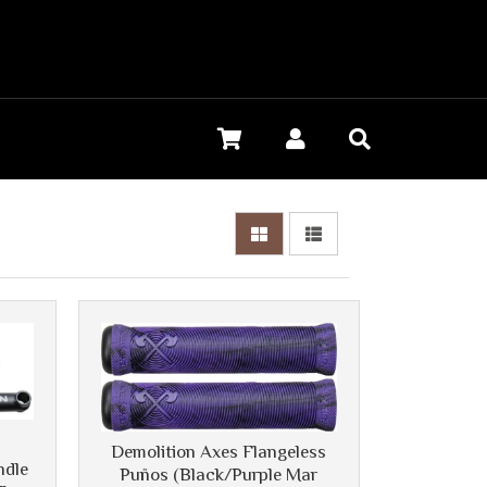
Demolition Axes Flangeless
ndle
Puños (Black/Purple Mar