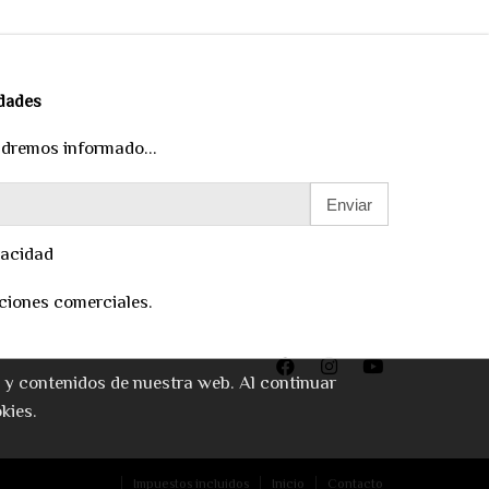
edades
ndremos informado...
Enviar
vacidad
ciones comerciales.
o y contenidos de nuestra web. Al continuar
kies.
Impuestos incluidos
Inicio
Contacto