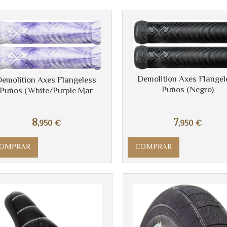
Demolition Axes Flangel
emolition Axes Flangeless
Puños (Negro)
Puños (White/Purple Mar
8
7
,950
€
,950
€
OMPRAR
COMPRAR