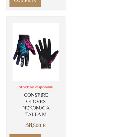
COMPRAR
Más info
Stock no disponible
CONSPIRE
GLOVES
NEKOMATA
TALLA M
38
,500
€