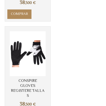
38
,500
€
COMPRAR
Más info
CONSPIRE
GLOVES
REGISTERE TALLA
S
38
,500
€