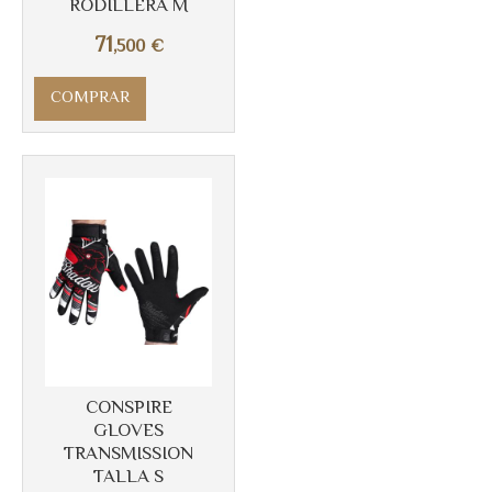
RODILLERA M
71
,500
€
COMPRAR
Más info
CONSPIRE
GLOVES
TRANSMISSION
TALLA S