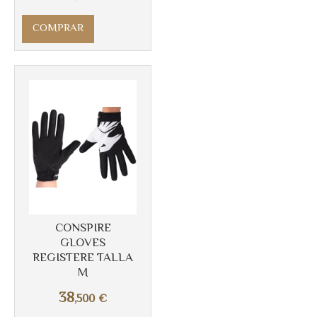
COMPRAR
Más info
CONSPIRE
GLOVES
REGISTERE TALLA
M
38
,500
€