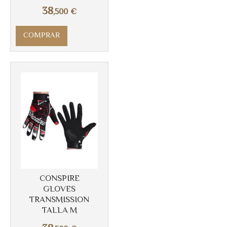
38
,500
€
COMPRAR
Más info
CONSPIRE
GLOVES
TRANSMISSION
TALLA M