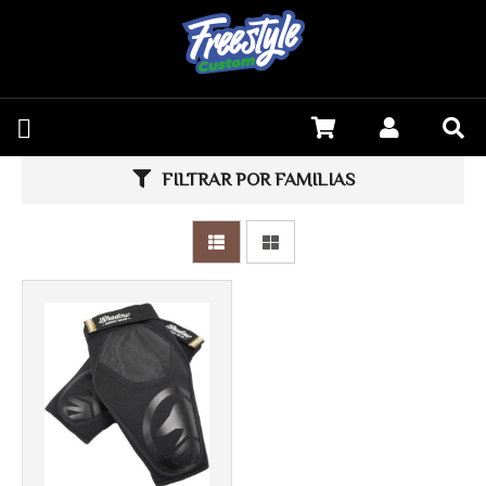
FILTRAR POR FAMILIAS
Más info