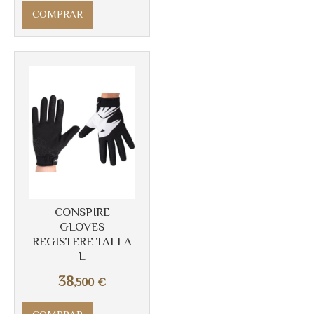
COMPRAR
Más info
CONSPIRE
GLOVES
REGISTERE TALLA
L
38
,500
€