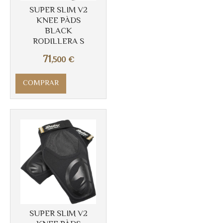
SUPER SLIM V2
KNEE PÀDS
BLACK
RODILLERA S
71
,500
€
Más info
COMPRAR
SUPER SLIM V2