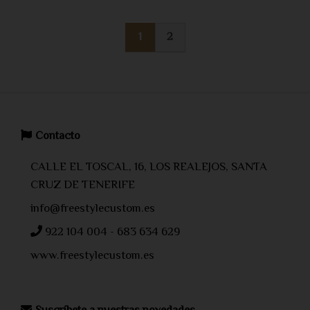
1
2
Contacto
CALLE EL TOSCAL, 16, LOS REALEJOS, SANTA
CRUZ DE TENERIFE
info@freestylecustom.es
922 104 004 - 683 634 629
www.freestylecustom.es