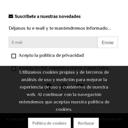
Suscríbete a nuestras novedades
Déjanos tu e-mail y te mantendremos informado...
Enviar
Acepto la política de privacidad
Acepto recibir comunicaciones comerciales.
Utilizamos cookies propias y de terceros de
análisis de uso y medición para mejorar la
experiencia de uso y contenidos de nuestra
web. Al continuar con la navegación
entendemos que aceptas nuestra política de
cookies.
© Copyright 2026 |
Aviso legal
|
Política de privacidad
|
Cookies
| Desarrollo
Política de cookies
Rechazar
web:
Software DELSOL