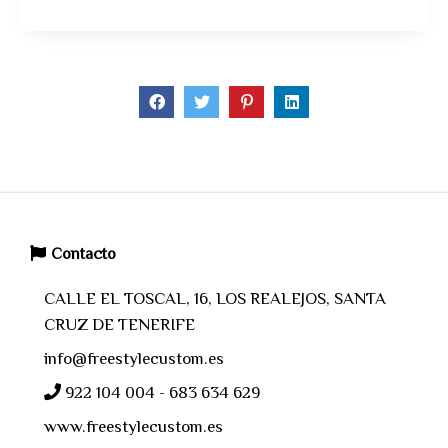
Contacto
CALLE EL TOSCAL, 16, LOS REALEJOS, SANTA
CRUZ DE TENERIFE
info@freestylecustom.es
922 104 004 - 683 634 629
www.freestylecustom.es