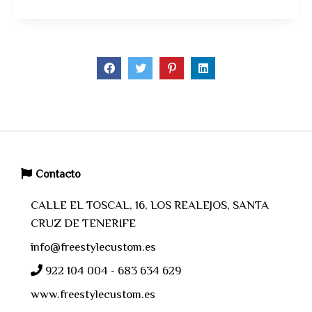
Contacto
CALLE EL TOSCAL, 16, LOS REALEJOS, SANTA
CRUZ DE TENERIFE
info@freestylecustom.es
922 104 004 - 683 634 629
www.freestylecustom.es