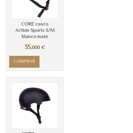
CORE casco
Action Sports S/M
blanco mate
Más info
35
,000
€
COMPRAR