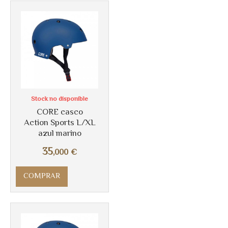
Stock no disponible
CORE casco
Action Sports L/XL
azul marino
Más info
35
,000
€
COMPRAR