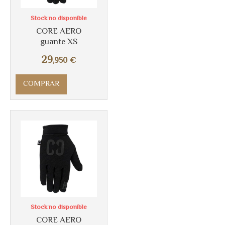
Stock no disponible
Más info
CORE AERO
guante XS
29
,950
€
COMPRAR
Stock no disponible
CORE AERO