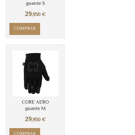
guante S
29
,950
€
COMPRAR
CORE AERO
guante M
29
,950
€
COMPRAR