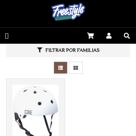
FILTRAR POR FAMILIAS
Más info